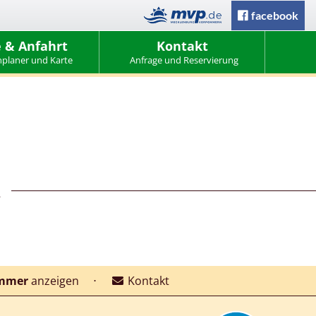
facebook
 & Anfahrt
Kontakt
planer und Karte
Anfrage und Reservierung
.
ummer
anzeigen
⋅
Kontakt