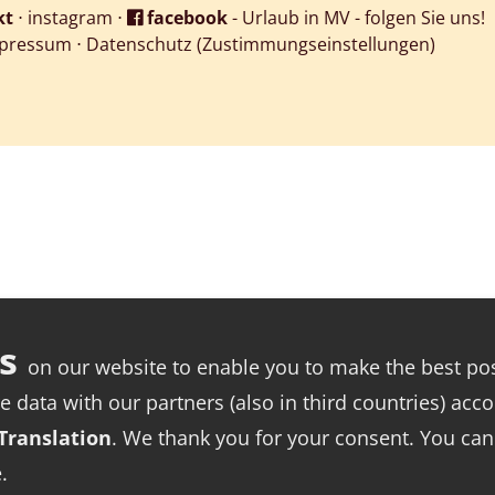
kt
⋅
instagram
⋅
facebook
- Urlaub in MV - folgen Sie uns!
pressum
⋅
Datenschutz
(Zustimmungseinstellungen)
on our website to enable you to make the best pos
data with our partners (also in third countries) acco
 Translation
. We thank you for your consent. You can
.