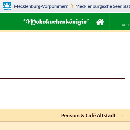
Mecklenburg-Vorpommern
Mecklenburgische Seenplat
unse
Pension & Café Altstadt
⋅