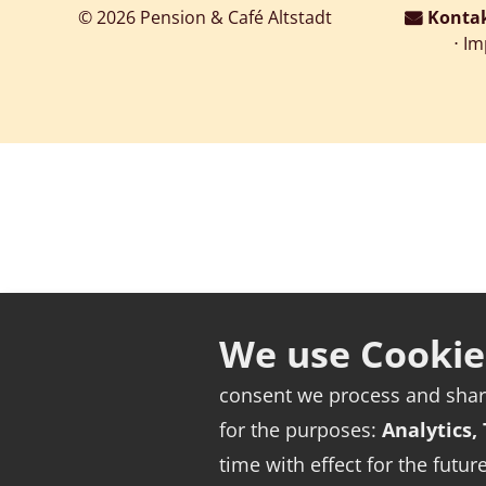
© 2026
Pension & Café Altstadt
Konta
⋅
Im
consent we process and share 
for the purposes:
Analytics,
time with effect for the future